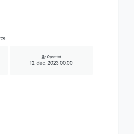
rce.
Oprettet
12. dec. 2023 00.00