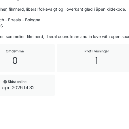
elner, filmnerd, liberal folkevalgt og i overkant glad i åpen kildekode.
h - Erreala - Bologna
RS
r, sommelier, film nerd, liberal councilman and in love with open sou
Omdømme
Profil visninger
0
1
Sidst online
. apr. 2026 14.32