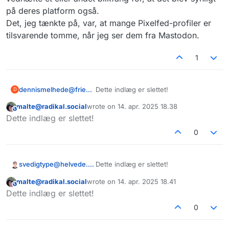
på deres platform også.
Det, jeg tænkte på, var, at mange Pixelfed-profiler er
tilsvarende tomme, når jeg ser dem fra Mastodon.
1
dennismelhede@friendica.dk
Dette indlæg er slettet!
D
malte@radikal.social
wrote on
14. apr. 2025 18.38
This user is from outside of this forum
sidst redigeret af
Dette indlæg er slettet!
0
svedigtype@helvede.net
Dette indlæg er slettet!
malte@radikal.social
wrote on
14. apr. 2025 18.41
This user is from outside of this forum
sidst redigeret af
Dette indlæg er slettet!
0