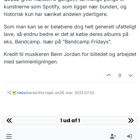
kunstnerne som Spotify, som ligger nær bunden, og
historisk kun har sænket andelen yderligere.
Som man kan se er beløbene dog helt generelt ufatteligt
lave, så endnu bedre er det at købe deres albums på
eks. Bandcamp. Især på "Bandcamp Fridays".
Kredit til musikeren Benn Jordan for billedet og arbejdet
med sammenligningen.
0
niels
shared this topic on
28. mar. 2025 07.53
1 ud af 1