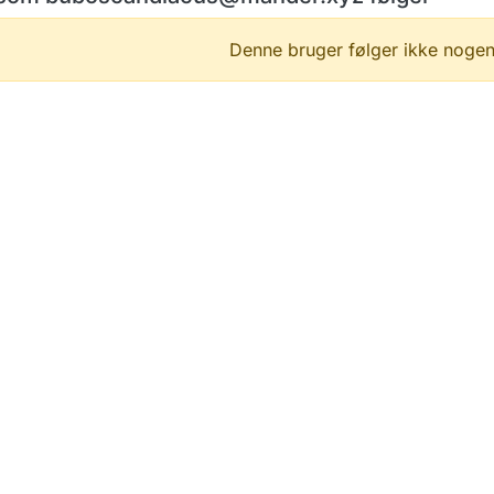
Denne bruger følger ikke nogen