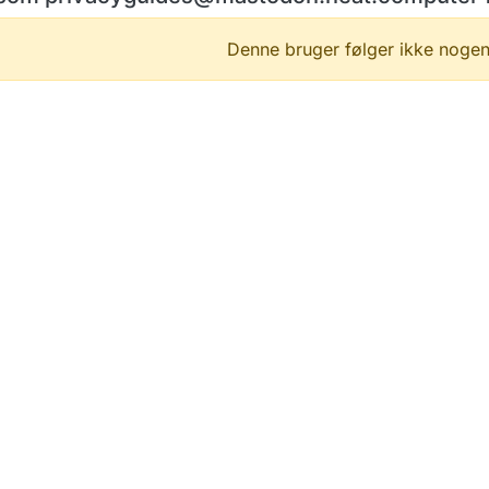
Denne bruger følger ikke nogen