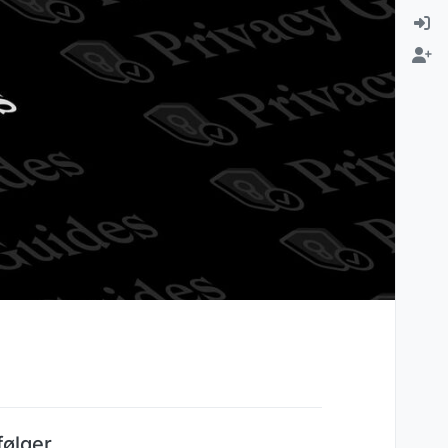
ølger