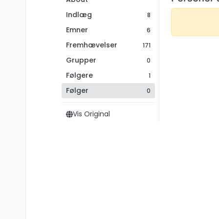
Indlæg
8
Emner
6
Fremhævelser
171
Grupper
0
Følgere
1
Følger
0
Vis Original