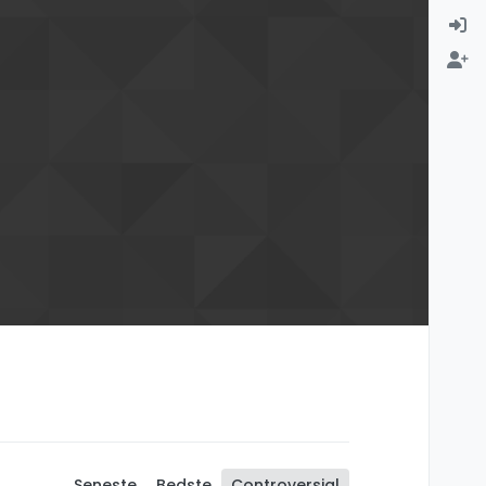
Seneste
Bedste
Controversial