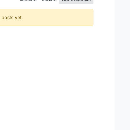
posts yet.