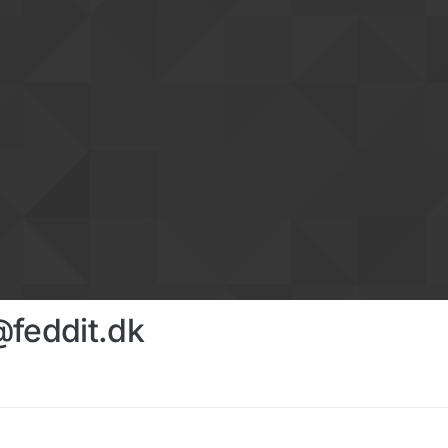
@feddit.dk