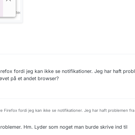
efox fordi jeg kan ikke se notifikationer. Jeg har haft prob
øvet på et andet browser?
e Firefox fordi jeg kan ikke se notifikationer. Jeg har haft problemen fra
 et andet browser?
problemer. Hm. Lyder som noget man burde skrive ind til