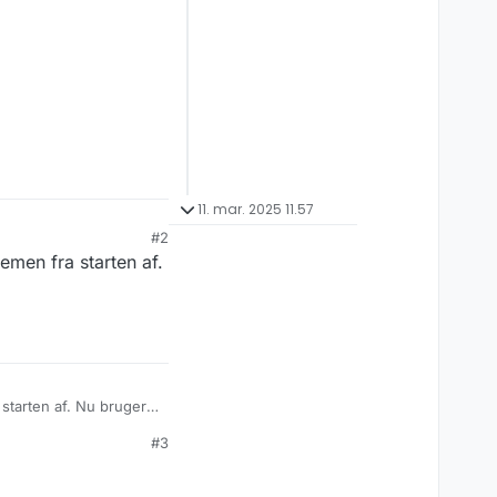
11. mar. 2025 11.57
#2
lemen fra starten af.
 starten af. Nu bruger
#3