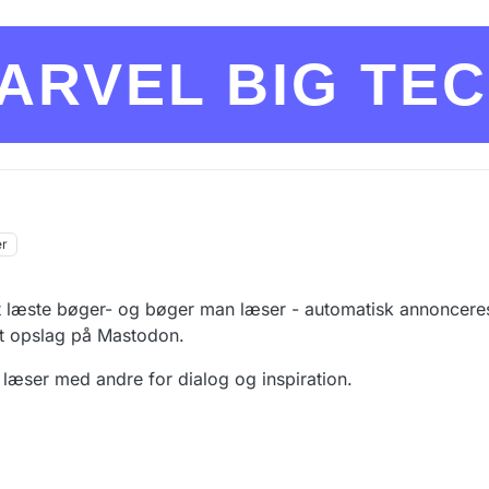
ARVEL BIG TE
er
 læste bøger- og bøger man læser - automatisk annoncer
ivt opslag på Mastodon.
n læser med andre for dialog og inspiration.