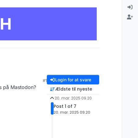
CH
Login for at svare
#1
es på Mastodon?
Ældste til nyeste
20. mar. 2025 09.20
Post 1 of 7
20. mar. 2025 09.20