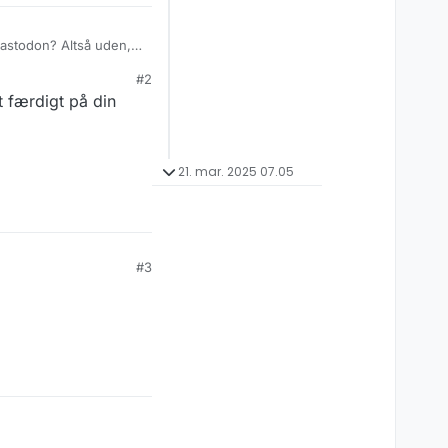
#2
 færdigt på din
21. mar. 2025 07.05
#3