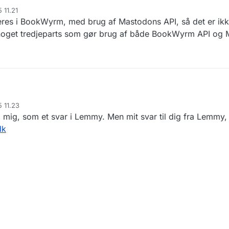
 11.21
res i BookWyrm, med brug af Mastodons API, så det er ikk
 noget tredjeparts som gør brug af både BookWyrm API og 
5 11.23
til mig, som et svar i Lemmy. Men mit svar til dig fra Lemmy
dk