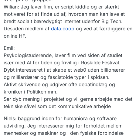
Wilian: Jeg laver film, er script kiddie og er stærkt
motiveret for at finde ud af, hvordan man kan lave et
bredt socialt bæredygtigt internet udenfor Big Tech.
Desuden medlem af
data.coop
og ved at færdiggøre en
online HF.
Emil:
Psykologistuderende, laver film ved siden af studiet
især med AI for tiden og frivillig i Roskilde Festival.
Dybt interesseret i at skabe et web0 uden billionærer
og milliardærer og fascistoide typer i spidsen.
Aktivt skrivende og udgiver ofte debatindlæg og
kroniker i Politiken mm.
Ser dyb mening i projektet og vil gerne arbejde med det
tekniske såvel som det kommunikative arbejde
Niels: baggrund inden for humaniora og software
udvikling. Jeg interesserer mig for forholdet mellem
mennesker og maskiner og i den fysiske forbindelse