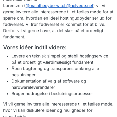
Lorentzen (
@
maiathecyberwitch@helvede.net
) vil vi
gerne invitere alle interesserede til et fælles møde for at
sparre om, hvordan en ideel hostingudbyder ser ud for
fødiverset. Vi tror fødiverset er kommet for at blive.
Derfor vil vi gerne have, at det sker på et ordenligt
fundament.
Vores idéer indtil videre:
Levere en teknisk simpel og stabil hostingservice
på et ordentligt værdimæssigt fundament
Åben bogføring og transparens omkring alle
beslutninger
Dokumentation af valg af software og
hardwareleverandører
Brugerinddragelse i beslutningsprocesser
Vi vil gerne invitere alle interesserede til et fælles møde,
hvor vi kan diskutere idéer og muligheder for
samarbejde.