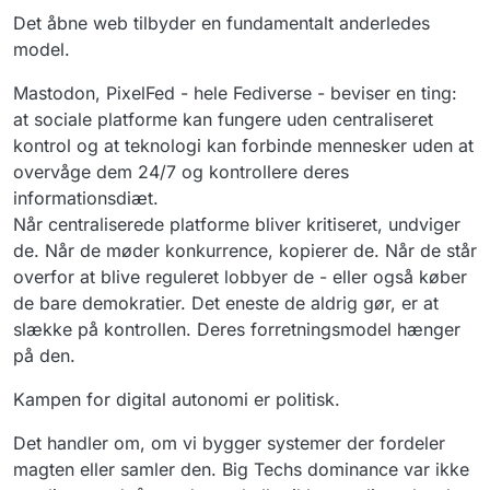
Det åbne web tilbyder en fundamentalt anderledes
model.
Mastodon, PixelFed - hele Fediverse - beviser en ting:
at sociale platforme kan fungere uden centraliseret
kontrol og at teknologi kan forbinde mennesker uden at
overvåge dem 24/7 og kontrollere deres
informationsdiæt.
Når centraliserede platforme bliver kritiseret, undviger
de. Når de møder konkurrence, kopierer de. Når de står
overfor at blive reguleret lobbyer de - eller også køber
de bare demokratier. Det eneste de aldrig gør, er at
slække på kontrollen. Deres forretningsmodel hænger
på den.
Kampen for digital autonomi er politisk.
Det handler om, om vi bygger systemer der fordeler
magten eller samler den. Big Techs dominance var ikke