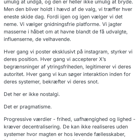
umulig at undgå, og den er heller ikke umulig at bryde.
Men den bliver holdt i hævd af de valg, vi træffer hver
eneste skide dag. Fordi igen og igen vælger vi det
neme. Vi vælger gnidningsfrie platforme. Vi jagter
masserne i håbet om at havne blandt de få udvalgte,
influenserne, de velhavende.
Hver gang vi poster eksklusivt på instagram, styrker vi
deres position. Hver gang vi accepterer X’s
begrænsninger af ytringsfriheden, legitimerer vi deres
autoritet. Hver gang vi kun søger interaktion inden for
deres systemer, bekræfter vi deres snot.
Det her er ikke nostalgi.
Det er pragmatisme.
Progressive værdier - frihed, uafhængighed og lighed -
kræver decentralisering. De kan ikke realiseres uden
systemer hvor magten er hos levende fællesskaber,