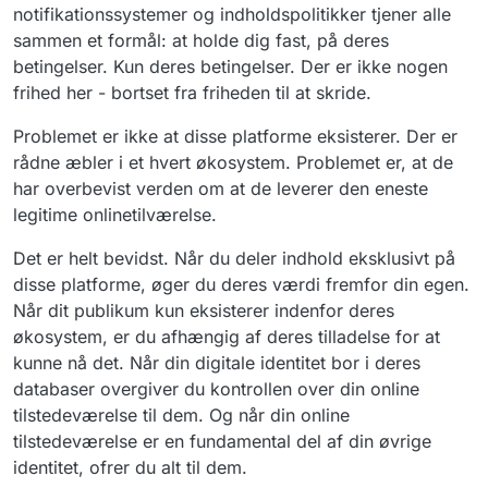
notifikationssystemer og indholdspolitikker tjener alle
sammen et formål: at holde dig fast, på deres
betingelser. Kun deres betingelser. Der er ikke nogen
frihed her - bortset fra friheden til at skride.
Problemet er ikke at disse platforme eksisterer. Der er
rådne æbler i et hvert økosystem. Problemet er, at de
har overbevist verden om at de leverer den eneste
legitime onlinetilværelse.
Det er helt bevidst. Når du deler indhold eksklusivt på
disse platforme, øger du deres værdi fremfor din egen.
Når dit publikum kun eksisterer indenfor deres
økosystem, er du afhængig af deres tilladelse for at
kunne nå det. Når din digitale identitet bor i deres
databaser overgiver du kontrollen over din online
tilstedeværelse til dem. Og når din online
tilstedeværelse er en fundamental del af din øvrige
identitet, ofrer du alt til dem.