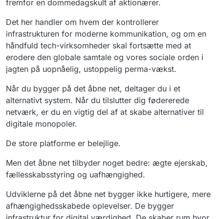
fremfor en dommedagskult af aktionærer.
Det her handler om hvem der kontrollerer
infrastrukturen for moderne kommunikation, og om en
håndfuld tech-virksomheder skal fortsætte med at
erodere den globale samtale og vores sociale orden i
jagten på uopnåelig, ustoppelig perma-vækst.
Når du bygger på det åbne net, deltager du i et
alternativt system. Når du tilslutter dig fødererede
netværk, er du en vigtig del af at skabe alternativer til
digitale monopoler.
De store platforme er belejlige.
Men det åbne net tilbyder noget bedre: ægte ejerskab,
fællesskabsstyring og uafhængighed.
Udviklerne på det åbne net bygger ikke hurtigere, mere
afhængighedsskabede oplevelser. De bygger
infrastruktur for digital værdighed. De skaber rum hvor