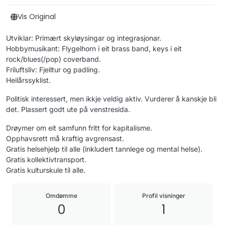
Vis Original
Utviklar: Primært skyløysingar og integrasjonar.
Hobbymusikant: Flygelhorn i eit brass band, keys i eit
rock/blues(/pop) coverband.
Friluftsliv: Fjelltur og padling.
Heilårssyklist.
Politisk interessert, men ikkje veldig aktiv. Vurderer å kanskje bli
det. Plassert godt ute på venstresida.
Drøymer om eit samfunn fritt for kapitalisme.
Opphavsrett må kraftig avgrensast.
Gratis helsehjelp til alle (inkludert tannlege og mental helse).
Gratis kollektivtransport.
Gratis kulturskule til alle.
Omdømme
Profil visninger
0
1