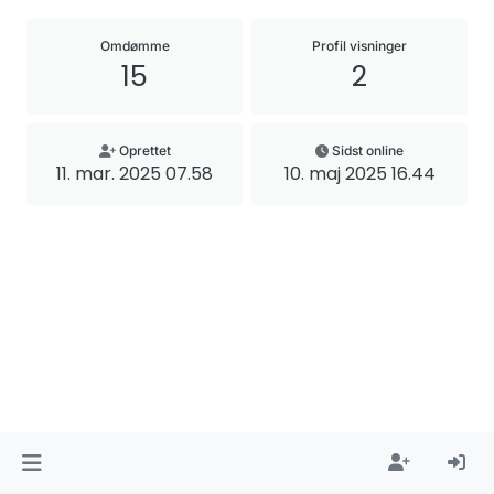
Omdømme
Profil visninger
15
2
Oprettet
Sidst online
11. mar. 2025 07.58
10. maj 2025 16.44