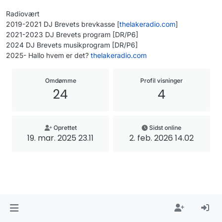
Radiovært
2019-2021 DJ Brevets brevkasse [
thelakeradio.com
]
2021-2023 DJ Brevets program [DR/P6]
2024 DJ Brevets musikprogram [DR/P6]
2025- Hallo hvem er det?
thelakeradio.com
Omdømme
Profil visninger
24
4
Oprettet
Sidst online
19. mar. 2025 23.11
2. feb. 2026 14.02