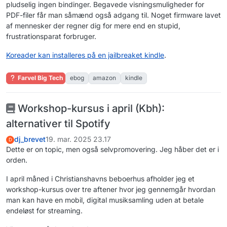
pludselig ingen bindinger. Begavede visningsmuligheder for
PDF-filer får man såmænd også adgang til. Noget firmware lavet
af mennesker der regner dig for mere end en stupid,
frustrationsparat forbruger.
Koreader kan installeres på en jailbreaket kindle
.
Farvel Big Tech
ebog
amazon
kindle
Workshop-kursus i april (Kbh):
alternativer til Spotify
dj_brevet
19. mar. 2025 23.17
D
Dette er on topic, men også selvpromovering. Jeg håber det er i
orden.
I april måned i Christianshavns beboerhus afholder jeg et
workshop-kursus over tre aftener hvor jeg gennemgår hvordan
man kan have en mobil, digital musiksamling uden at betale
endeløst for streaming.