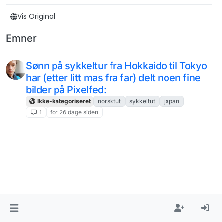
Vis Original
Emner
Sønn på sykkeltur fra Hokkaido til Tokyo
har (etter litt mas fra far) delt noen fine
bilder på Pixelfed:
Ikke-kategoriseret
norsktut
sykkeltut
japan
1
for 26 dage siden