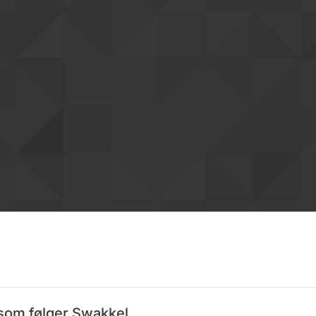
som følger Swakkel