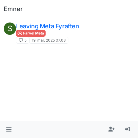
Emner
Leaving Meta Fyraften
S
Farvel Meta
5
19. mar. 2025 07.08