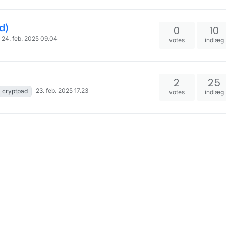
d)
0
10
24. feb. 2025 09.04
votes
indlæg
2
25
23. feb. 2025 17.23
cryptpad
votes
indlæg