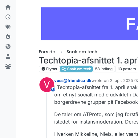
Skip to content
F
Forside
Snak om tech
Techtopia-afsnittet 1. ap
Flyttet
Snak om tech
53
indlæg
13
posters
voss@friendica.dk
wrote on
2. apr. 2025 0
V
sidst redigeret af malte
I Techtopia-afsnittet fra 1. april 
This user is from outside of this forum
om et nyt socialt medie udviklet i D
borgerdrevne grupper på Facebook fa
De taler om ATProto, som jeg forstå
istedet for instansmoderation. Dere
Hverken Mikkeline, Niels, eller vær