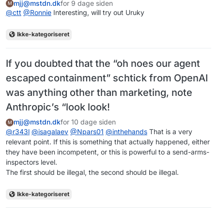
mjj@mstdn.dk
for 9 dage siden
M
@
ctt
@
Ronnie
Interesting, will try out Uruky
Ikke-kategoriseret
If you doubted that the “oh noes our agent
escaped containment” schtick from OpenAI
was anything other than marketing, note
Anthropic’s “look look!
mjj@mstdn.dk
for 10 dage siden
M
@
r343l
@
isagalaev
@
Npars01
@
inthehands
That is a very
relevant point. If this is something that actually happened, either
they have been incompetent, or this is powerful to a send-arms-
inspectors level.
The first should be illegal, the second should be illegal.
Ikke-kategoriseret