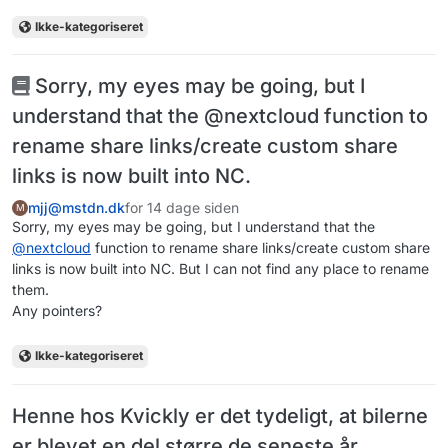
Ikke-kategoriseret
Sorry, my eyes may be going, but I
understand that the @nextcloud function to
rename share links/create custom share
links is now built into NC.
mjj@mstdn.dk
for 14 dage siden
M
Sorry, my eyes may be going, but I understand that the
@
nextcloud
function to rename share links/create custom share
links is now built into NC. But I can not find any place to rename
them.
Any pointers?
Ikke-kategoriseret
Henne hos Kvickly er det tydeligt, at bilerne
er blevet en del større de seneste år.