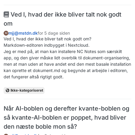
Ved I, hvad der ikke bliver talt nok godt
om
mjj@mstdn.dk
for 5 dage siden
M
Ved I, hvad der ikke bliver talt nok godt om?
Markdown-editoren indbygget i Nextcloud.
Jeg er med på, at man kan installere NC Notes som særskilt
app, og den giver måske lidt overblik til dokument-organisering,
men at man uden at have andet end den mest basale installation
kan oprette et dokument.md og begynde at arbejde i editoren,
det fungerer altså rigtigt godt.
Ikke-kategoriseret
Når AI-boblen og derefter kvante-boblen og
så kvante-AI-boblen er poppet, hvad bliver
den næste boble mon så?