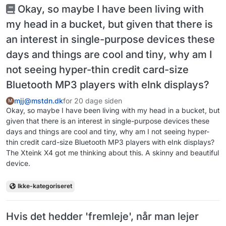
Okay, so maybe I have been living with
my head in a bucket, but given that there is
an interest in single-purpose devices these
days and things are cool and tiny, why am I
not seeing hyper-thin credit card-size
Bluetooth MP3 players with eInk displays?
mjj@mstdn.dk
for 20 dage siden
M
Okay, so maybe I have been living with my head in a bucket, but
given that there is an interest in single-purpose devices these
days and things are cool and tiny, why am I not seeing hyper-
thin credit card-size Bluetooth MP3 players with eInk displays?
The Xteink X4 got me thinking about this. A skinny and beautiful
device.
Ikke-kategoriseret
Hvis det hedder 'fremleje', når man lejer