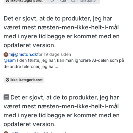
Ikke-kategoriseret
linux
kde
danmarkskifter
Det er sjovt, at de to produkter, jeg har
været mest næsten-men-ikke-helt-i-mål
med i nyere tid begge er kommet med en
opdateret version.
mjj@mstdn.dk
for 19 dage siden
M
@
sam
I den første, jeg har, kan man ignorere AI-delen som på
de andre telefoner, jeg har...
Ikke-kategoriseret
Det er sjovt, at de to produkter, jeg har
været mest næsten-men-ikke-helt-i-mål
med i nyere tid begge er kommet med en
opdateret version.