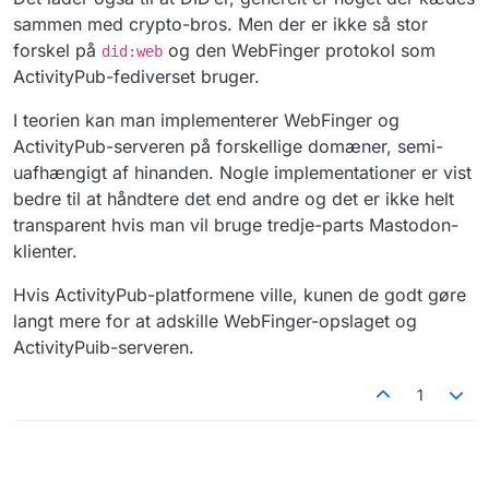
sammen med crypto-bros. Men der er ikke så stor
forskel på
og den WebFinger protokol som
did:web
ActivityPub-fediverset bruger.
I teorien kan man implementerer WebFinger og
ActivityPub-serveren på forskellige domæner, semi-
uafhængigt af hinanden. Nogle implementationer er vist
bedre til at håndtere det end andre og det er ikke helt
transparent hvis man vil bruge tredje-parts Mastodon-
klienter.
Hvis ActivityPub-platformene ville, kunen de godt gøre
langt mere for at adskille WebFinger-opslaget og
ActivityPuib-serveren.
1