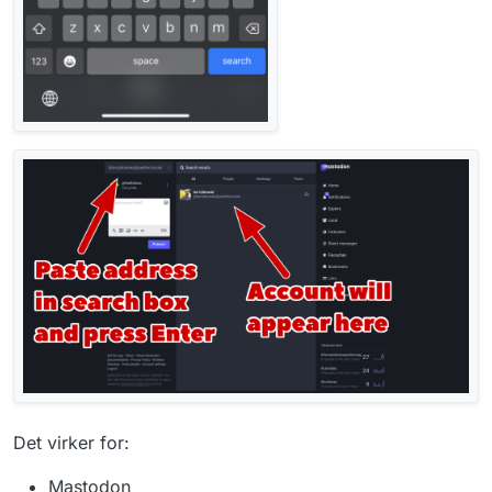
Det virker for:
Mastodon