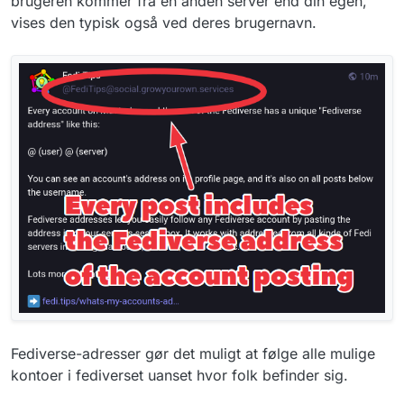
brugeren kommer fra en anden server end din egen,
vises den typisk også ved deres brugernavn.
Fediverse-adresser gør det muligt at følge alle mulige
kontoer i fediverset uanset hvor folk befinder sig.