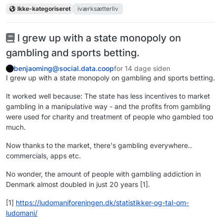
Ikke-kategoriseret
iværksætterliv
I grew up with a state monopoly on
gambling and sports betting.
benjaoming@social.data.coop
for 14 dage siden
I grew up with a state monopoly on gambling and sports betting.
It worked well because: The state has less incentives to market
gambling in a manipulative way - and the profits from gambling
were used for charity and treatment of people who gambled too
much.
Now thanks to the market, there's gambling everywhere..
commercials, apps etc.
No wonder, the amount of people with gambling addiction in
Denmark almost doubled in just 20 years [1].
[1]
https://
ludomaniforeningen.dk/statisti
kker-og-tal-om-
ludomani/