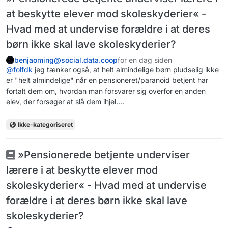
at beskytte elever mod skoleskyderier« -
Hvad med at undervise forældre i at deres
børn ikke skal lave skoleskyderier?
benjaoming@social.data.coop
for en dag siden
@
folfdk
jeg tænker også, at helt almindelige børn pludselig ikke
er "helt almindelige" når en pensioneret/paranoid betjent har
fortalt dem om, hvordan man forsvarer sig overfor en anden
elev, der forsøger at slå dem ihjel....
Ikke-kategoriseret
»Pensionerede betjente underviser
lærere i at beskytte elever mod
skoleskyderier« - Hvad med at undervise
forældre i at deres børn ikke skal lave
skoleskyderier?