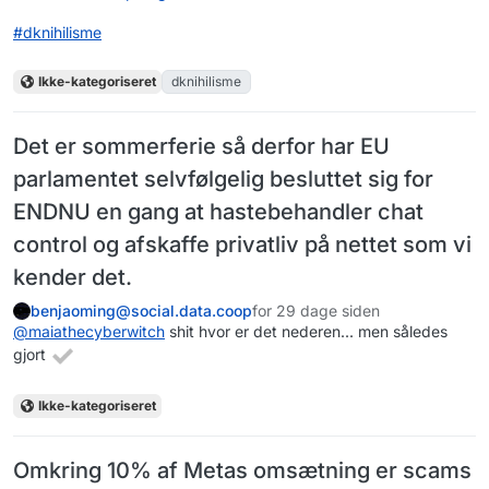
#
dknihilisme
Ikke-kategoriseret
dknihilisme
Det er sommerferie så derfor har EU
parlamentet selvfølgelig besluttet sig for
ENDNU en gang at hastebehandler chat
control og afskaffe privatliv på nettet som vi
kender det.
benjaoming@social.data.coop
for 29 dage siden
@
maiathecyberwitch
shit hvor er det nederen... men således
gjort
Ikke-kategoriseret
Omkring 10% af Metas omsætning er scams